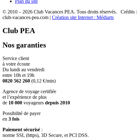
Plan du site
© 2010 – 2026 Club Vacances PEA. Tous droits réservés. Crédits :
club-vacances-pea.com |
Création site Internet : Médiarts
Club PEA
Nos garanties
Service client
à votre écoute
Du lundi au vendredi
entre 10h et 19h
0820 562 260
(0,12 €/min)
Agence de voyage certifiée
et l’expérience de plus
de
10 000
voyageurs
depuis 2010
Possibilité de payer
en
3 fois
Paiement sécurisé
:
norme SSL (https), 3D Secure, et PCI DSS.