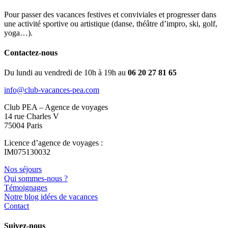
Pour passer des vacances festives et conviviales et progresser dans
une activité sportive ou artistique (danse, théâtre d’impro, ski, golf,
yoga…).
Contactez-nous
Du lundi au vendredi de 10h à 19h au
06 20 27 81 65
info@club-vacances-pea.com
Club PEA – Agence de voyages
14 rue Charles V
75004 Paris
Licence d’agence de voyages :
IM075130032
Nos séjours
Qui sommes-nous ?
Témoignages
Notre blog idées de vacances
Contact
Suivez-nous