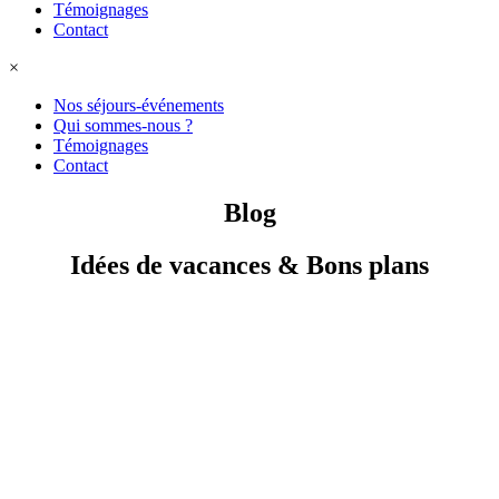
Témoignages
Contact
×
Nos séjours-événements
Qui sommes-nous ?
Témoignages
Contact
Blog
Idées de vacances & Bons plans