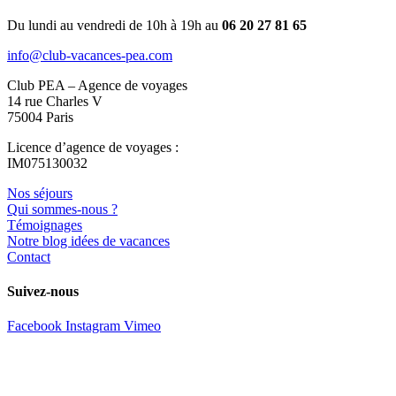
Du lundi au vendredi de 10h à 19h au
06 20 27 81 65
info@club-vacances-pea.com
Club PEA – Agence de voyages
14 rue Charles V
75004 Paris
Licence d’agence de voyages :
IM075130032
Nos séjours
Qui sommes-nous ?
Témoignages
Notre blog idées de vacances
Contact
Suivez-nous
Facebook
Instagram
Vimeo