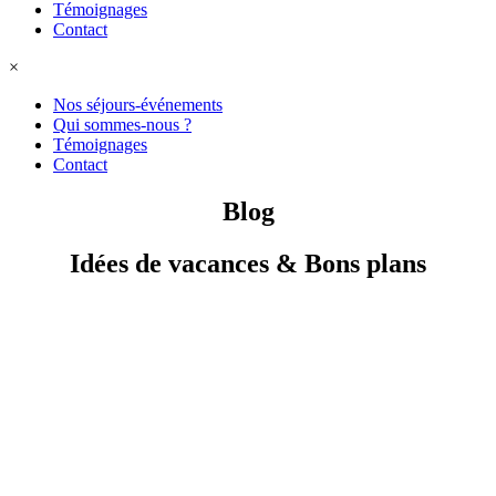
Témoignages
Contact
×
Nos séjours-événements
Qui sommes-nous ?
Témoignages
Contact
Blog
Idées de vacances & Bons plans